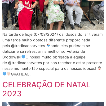
Na tarde de hoje (07/03/2024) os idosos do lar tiveram
uma tarde muito gostosa diferente proporcinada
pela @tradicaosorvetes
onde eles puderam se
deliciar e se refrescar na melhor sorveteria de
Brodowski
O nosso muito obrigada a equipe
de @tradicaosorvetes por nos receber e estar presente
nesse momento tão especial para os nossos idosos!
GRATIDAO!
CELEBRAÇÃO DE NATAL
2023