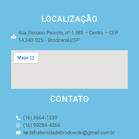
LOCALIZAÇÃO
Rua Floriano Peixoto, nº 1.985 – Centro – CEP:
14.340-025 - Brodowski/SP
CONTATO
(16) 3664-1330
(16) 99284-4566
lardafraternidadebrodowski@gmail.com.br