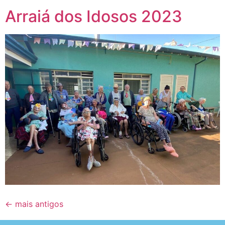
Arraiá dos Idosos 2023
←
mais antigos