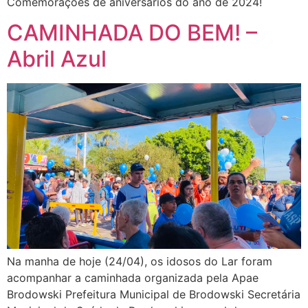
Comemorações de aniversários do ano de 2024!
CAMINHADA DO BEM! –
Abril Azul
Na manha de hoje (24/04), os idosos do Lar foram
acompanhar a caminhada organizada pela Apae
Brodowski Prefeitura Municipal de Brodowski Secretária