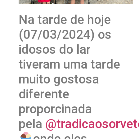
Na tarde de hoje
(07/03/2024) os
idosos do lar
tiveram uma tarde
muito gostosa
diferente
proporcinada
pela
@tradicaosorvet
onde eles