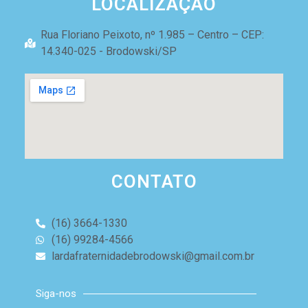
LOCALIZAÇÃO
Rua Floriano Peixoto, nº 1.985 – Centro – CEP:
14.340-025 - Brodowski/SP
CONTATO
(16) 3664-1330
(16) 99284-4566
lardafraternidadebrodowski@gmail.com.br
Siga-nos