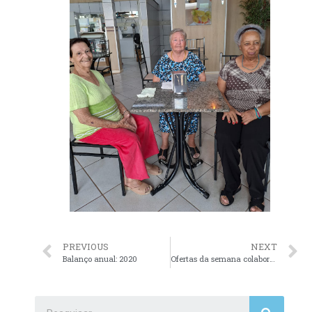
PREVIOUS
NEXT
Balanço anual: 2020
Ofertas da semana colaboradores do Lar- Supermercado 3j 08/02/2024-14/02/2024