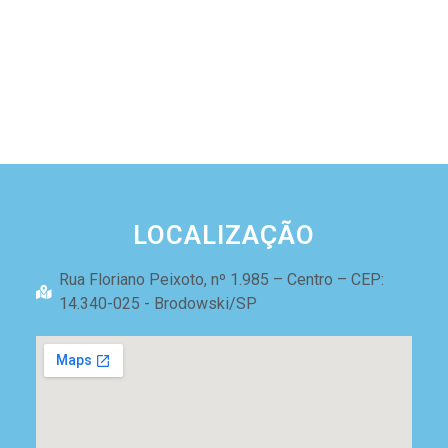
LOCALIZAÇÃO
Rua Floriano Peixoto, nº 1.985 – Centro – CEP:
14.340-025 - Brodowski/SP