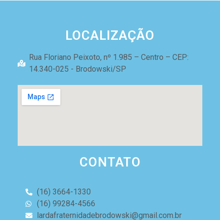
LOCALIZAÇÃO
Rua Floriano Peixoto, nº 1.985 – Centro – CEP:
14.340-025 - Brodowski/SP
CONTATO
(16) 3664-1330
(16) 99284-4566
lardafraternidadebrodowski@gmail.com.br