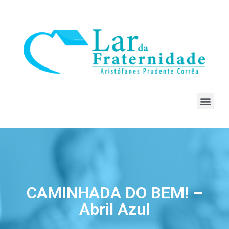
CAMINHADA DO BEM! –
Abril Azul