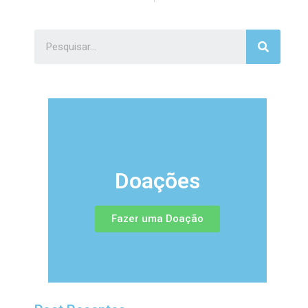
Doações
Fazer uma Doação