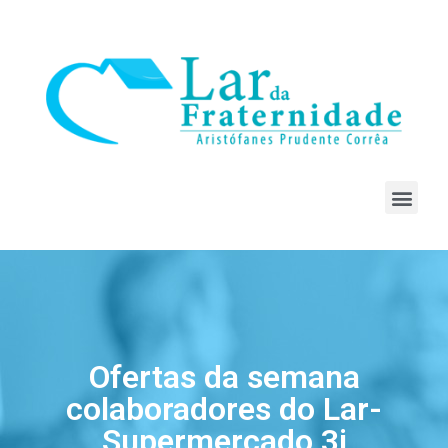
Ofertas da semana
colaboradores do Lar-
Supermercado 3j