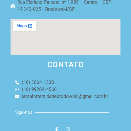
Rua Floriano Peixoto, nº 1.985 – Centro – CEP:
14.340-025 - Brodowski/SP
CONTATO
(16) 3664-1330
(16) 99284-4566
lardafraternidadebrodowski@gmail.com.br
Siga-nos