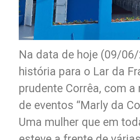
Na data de hoje (09/06/
história para o Lar da F
prudente Corrêa, com a 
de eventos “Marly da Co
Uma mulher que em toda
esteve a frente de vári