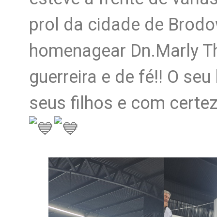
prol da cidade de Brodo
homenagear Dn.Marly Th
guerreira e de fé!! O se
seus filhos e com certe