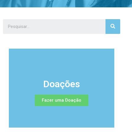
Doações
Fazer uma Doação