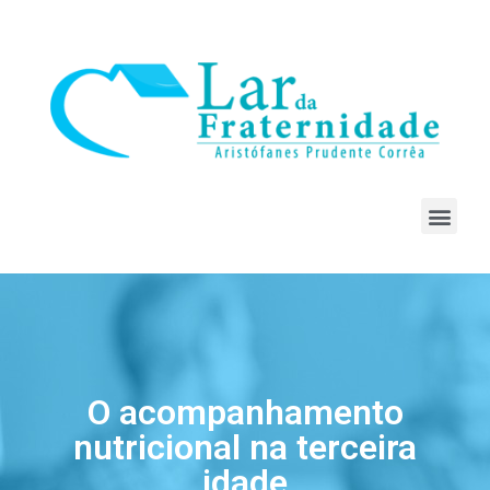
O acompanhamento
nutricional na terceira
idade