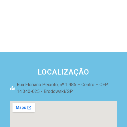
LOCALIZAÇÃO
Rua Floriano Peixoto, nº 1.985 – Centro – CEP:
14.340-025 - Brodowski/SP