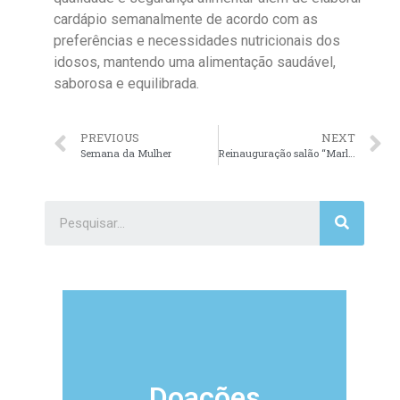
cardápio semanalmente de acordo com as
preferências e necessidades nutricionais dos
idosos, mantendo uma alimentação saudável,
saborosa e equilibrada.
PREVIOUS
NEXT
Semana da Mulher
Reinauguração salão “Marly da Costa Ignacio Thomazella”
Doações