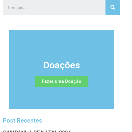
Doações
Fazer uma Doação
Post Recentes