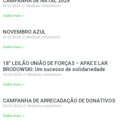
CAMPANHA DE NATAL 2024
19/11/2024
Nenhum comentário
Saiba mais »
NOVEMBRO AZUL
01/11/2024
Nenhum comentário
Saiba mais »
18° LEILÃO UNIÃO DE FORÇAS – APAE E LAR
BRODOWSKI: Um sucesso de solidariedade
30/10/2024
Nenhum comentário
Saiba mais »
CAMPANHA DE ARRECADAÇÃO DE DONATIVOS
03/10/2024
Nenhum comentário
Saiba mais »