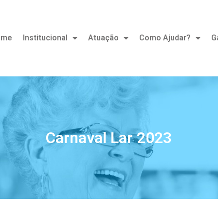
ome
Institucional
Atuação
Como Ajudar?
G
Carnaval Lar 2023