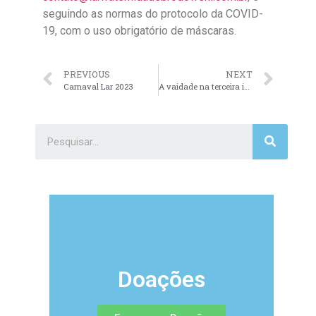
seguindo as normas do protocolo da COVID-
19, com o uso obrigatório de máscaras.
PREVIOUS
NEXT
Carnaval Lar 2023
A vaidade na terceira idade
Doações