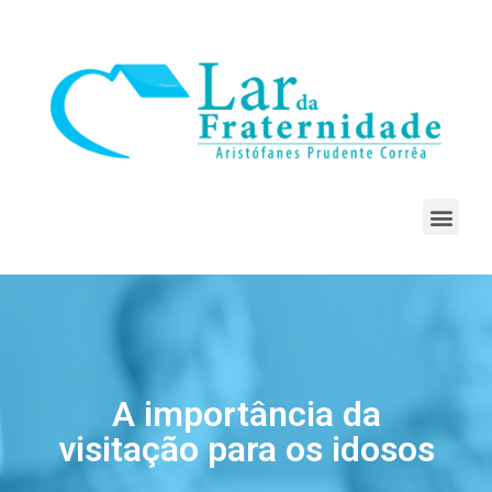
A importância da
visitação para os idosos