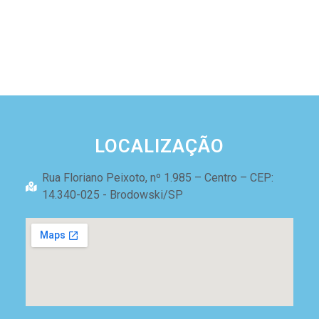
LOCALIZAÇÃO
Rua Floriano Peixoto, nº 1.985 – Centro – CEP:
14.340-025 - Brodowski/SP