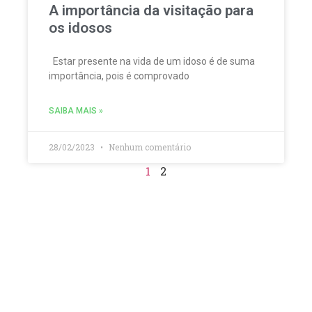
A importância da visitação para
os idosos
Estar presente na vida de um idoso é de suma
importância, pois é comprovado
SAIBA MAIS »
28/02/2023
Nenhum comentário
1
2