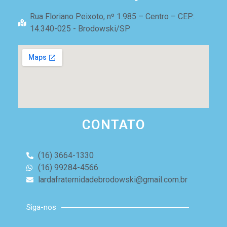
Rua Floriano Peixoto, nº 1.985 – Centro – CEP:
14.340-025 - Brodowski/SP
CONTATO
(16) 3664-1330
(16) 99284-4566
lardafraternidadebrodowski@gmail.com.br
Siga-nos